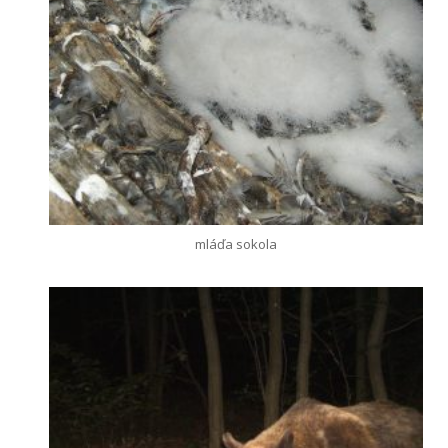
mláďa sokola