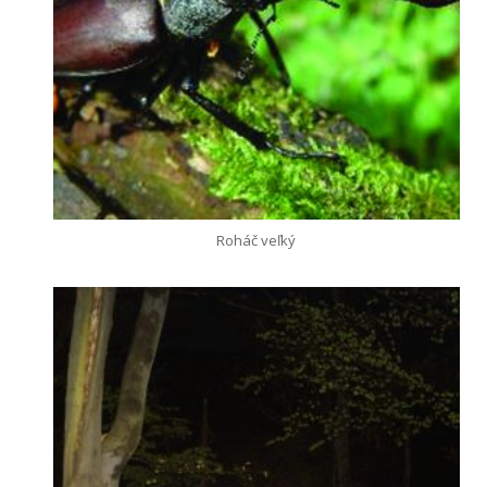
Roháč veľký