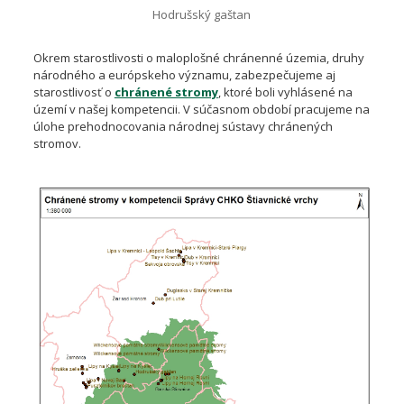
Hodrušský gaštan
Okrem starostlivosti o maloplošné chránenné územia, druhy
národného a európskeho významu, zabezpečujeme aj
starostlivosť o
chránené stromy
, ktoré boli vyhlásené na
území v našej kompetencii. V súčasnom období pracujeme na
úlohe prehodnocovania národnej sústavy chránených
stromov.