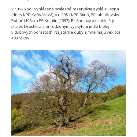
V r.1926 boli vyhlásené pralesné rezervácie Kyslá a Lesná
(dnes NPR Kašivárová), v r. 1951 NPR Sitno, PR Jabloňovský
Roháč (1984) a PR Kojatín (1997). Plošne najrozsiahlejší je
prales Drastvica s prirodzeným výskytom jedle bielej
v dubových porastoch. Najstaršie duby zimné majú vek cca
400 rokov.