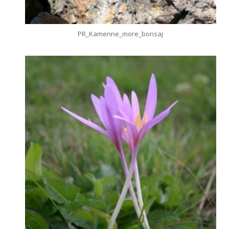
PR_Kamenne_more_bonsaj