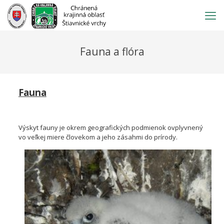
Prejsť
na
obsah
Fauna a flóra
Fauna
Výskyt fauny je okrem geografických podmienok ovplyvnený
vo veľkej miere človekom a jeho zásahmi do prírody.