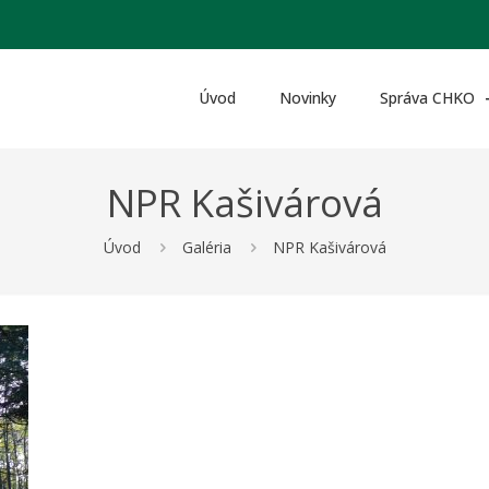
Úvod
Novinky
Správa CHKO
NPR Kašivárová
Úvod
Galéria
NPR Kašivárová