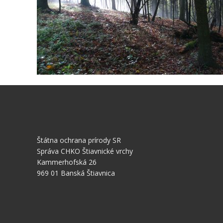
Štátna ochrana prírody SR
Správa CHKO Štiavnické vrchy
Kammerhofská 26
969 01 Banská Štiavnica