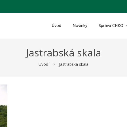
Úvod
Novinky
Správa CHKO
Jastrabská skala
Úvod
Jastrabská skala