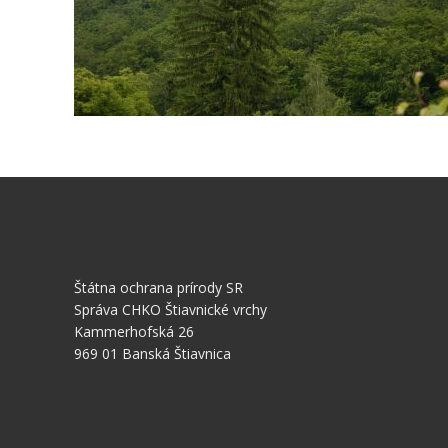
Štátna ochrana prírody SR
Správa CHKO Štiavnické vrchy
Kammerhofská 26
969 01 Banská Štiavnica