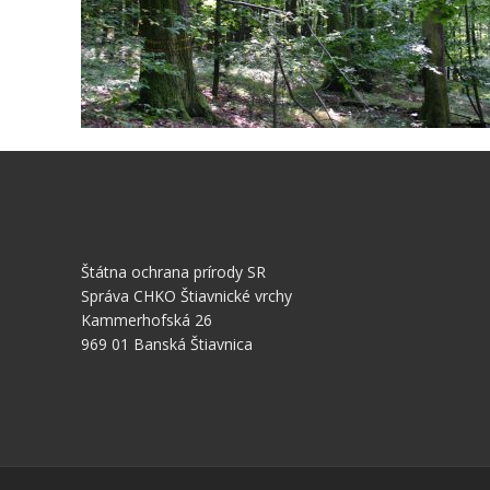
Štátna ochrana prírody SR
Správa CHKO Štiavnické vrchy
Kammerhofská 26
969 01 Banská Štiavnica