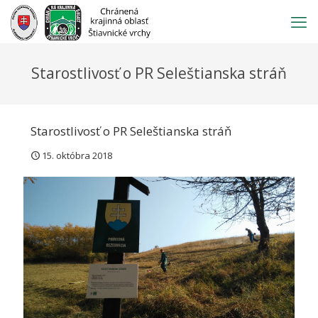
Prejsť
na
obsah
Starostlivosť o PR Seleštianska stráň
Starostlivosť o PR Seleštianska stráň
15. októbra 2018