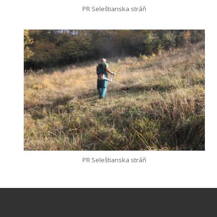
PR Seleštianska stráň
PR Seleštianska stráň